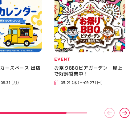
EVENT
カースペース 出店
お祭りBBQビアガーデン 屋上
で好評営業中！
08.31（月）
05.21（木）～09.27（日）