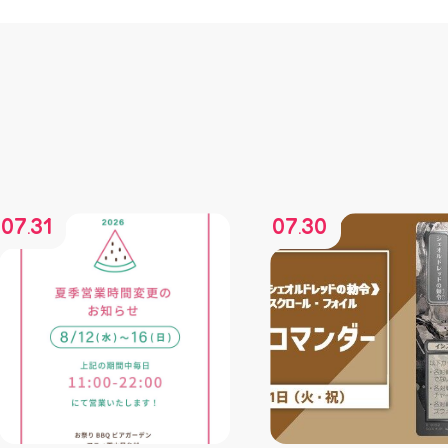
07
31
07
30
.
.