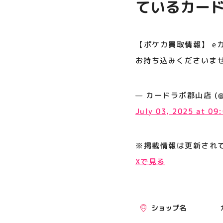
ているカード
プライバシーポリシー
みくださいま
サイトポリシー
【ポケカ買取情報】 e
運営会社
お持ち込みくださいませ
公式SNSフォローはこちら
— カードラボ郡山店 (@kor
July 03, 2025 at 09
※掲載情報は更新され
Xで見る
ショップ名