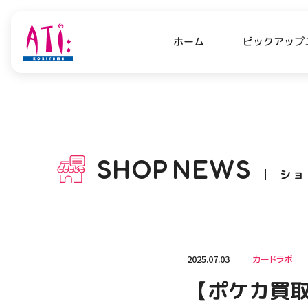
ピックアップ
ホーム
PICK UP NEWS
SHO
ピックアップニュース
ショッ
SHOP
NEWS
ショ
OPENING HOURS
AC
アクセ
営業時間
関連情報
2025.07.03
カードラボ
お知らせ
【ポケカ買取
お問い合わせ