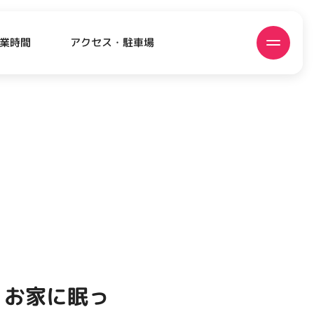
アクセス・駐車場
業時間
ATEST!
ピックアップニュース
 お家に眠っ
EVENT
EVENT
EVENT
CAMPAIGN
CAMPAIGN