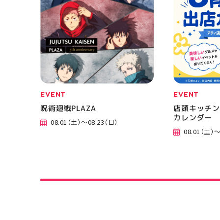
EVENT
EVENT
呪術廻戦PLAZA
店頭キッチン
カレンダー
08.01（土）～08.23（日）
08.01（土）～