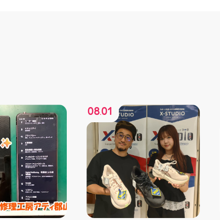
08
01
.