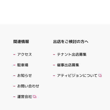
出店をご検討の方へ
関連情報
テナント出店募集
アクセス
催事出店募集
駐車場
アティビジョンについて
お知らせ
お問い合わせ
運営会社