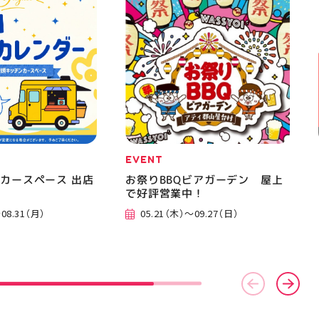
美少女図鑑 #照山楓
おでかけ #夏の思い出 #BBQ
EVENT
カースペース 出店
お祭りBBQビアガーデン 屋上
で好評営業中！
08.31（月）
05.21（木）～09.27（日）