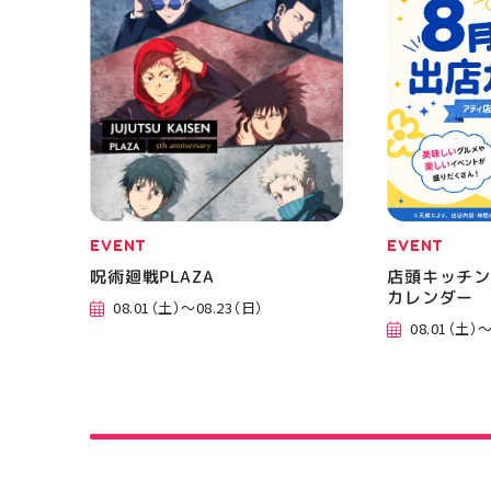
郡山 #福島
香 #ASICS
EVENT
EVENT
呪術廻戦PLAZA
店頭キッチン
カレンダー
08.01（土）～08.23（日）
08.01（土）～