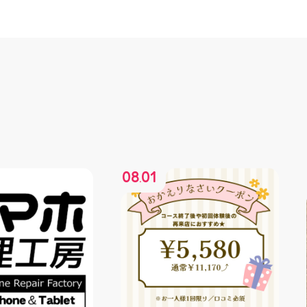
08
01
.