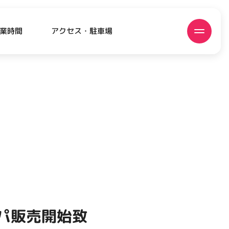
アクセス・駐車場
業時間
ATEST!
ピックアップニュース
リパ販売開始致
EVENT
EVENT
EVENT
CAMPAIGN
CAMPAIGN