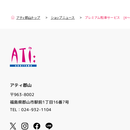
アティ郡山トップ
ショップニュース
プレミアム駐車サービス [4～
アティ郡山
〒963-8002
福島県郡山市駅前1丁目16番7号
TEL：024-932-1104