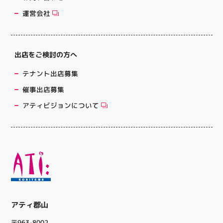
運営会社
出店をご検討の方へ
テナント出店募集
催事出店募集
アティビジョンについて
アティ郡山
〒963-8002