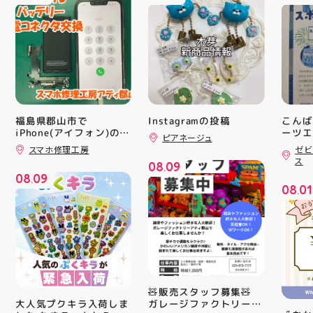
福島県郡山市で
Instagramの投稿
こんば
iPhone(アイフォン)の充
ーツエ
ピアネージュ
ィ郡山
電口修理はスマホ修理工
スマホ修理工房
ゼビ
「ゼビ
房アティ郡山店なら即日
ス
08
09
修理対応😊✨
つり」
.
08
09
す(⁠✷⁠
.
08
01
16(
.
ィ館内
17:
を行い
入り口
ーや瓶
対策グ
た、5
ート(
🧸販売スタッフ募集🧸
買い上
ガレージファクトリーア
大人気プクキラ入荷しま
ツポイ