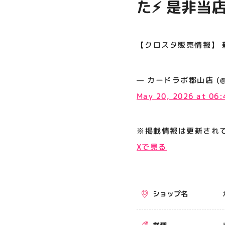
た⚡️ 是非当
プライバシーポリシー
サイトポリシー
【クロスタ販売情報】 新
運営会社
— カードラボ郡山店 (@kor
公式SNSフォローはこちら
May 20, 2026 at 06
※掲載情報は更新され
Xで見る
ショップ名