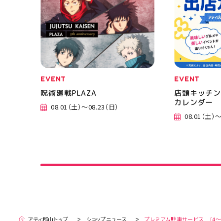
EVENT
EVENT
呪術廻戦PLAZA
店頭キッチン
カレンダー
08.01（土）～08.23（日）
08.01（土）～
アティ郡山トップ
ショップニュース
プレミアム駐車サービス [4～