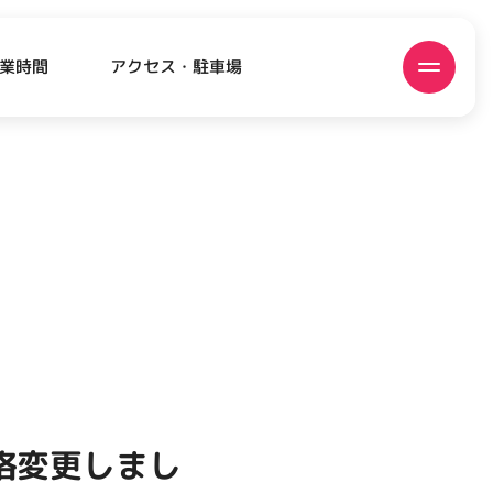
アクセス・駐車場
業時間
ATEST!
ピックアップニュース
格変更しまし
EVENT
EVENT
EVENT
CAMPAIGN
CAMPAIGN