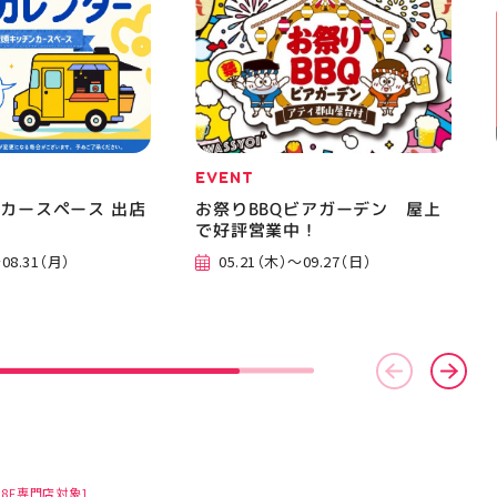
EVENT
カースペース 出店
お祭りBBQビアガーデン 屋上
で好評営業中！
08.31（月）
05.21（木）～09.27（日）
8F専門店対象]