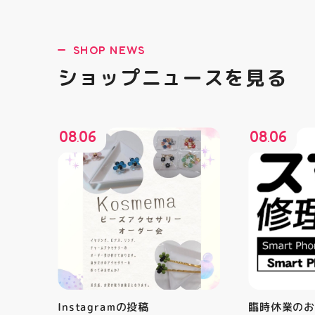
SHOP NEWS
ショップニュースを見る
08
06
08
06
.
.
Instagramの投稿
臨時休業の