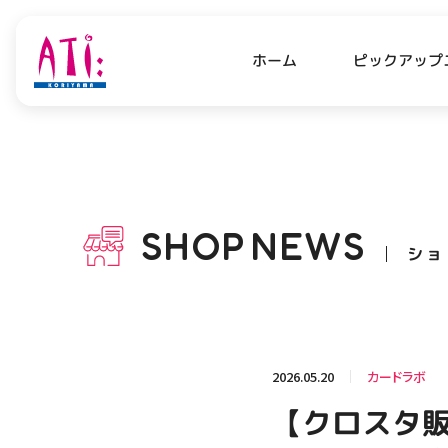
ピックアップ
ホーム
PICK UP NEWS
SHO
ピックアップニュース
ショッ
SHOP
NEWS
ショ
OPENING HOURS
AC
アクセ
営業時間
関連情報
2026.05.20
カードラボ
お知らせ
【クロスタ販
お問い合わせ