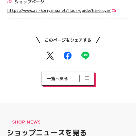
ショップページ
https://www.ati-koriyama.net/floor-guide/hareruya/
このページをシェアする
一覧へ戻る
SHOP NEWS
ショップニュースを見る