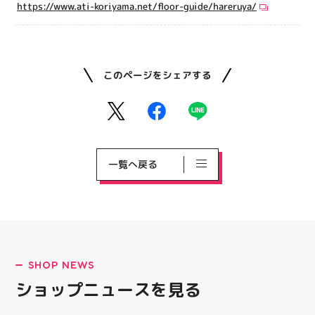
https://www.ati-koriyama.net/floor-guide/hareruya/
このページをシェアする
一覧へ戻る
SHOP NEWS
ショップニュースを見る