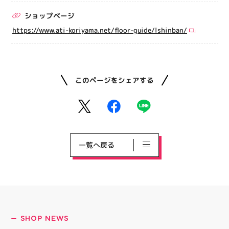
ショップページ
https://www.ati-koriyama.net/floor-guide/lshinban/
このページをシェアする
一覧へ戻る
SHOP NEWS