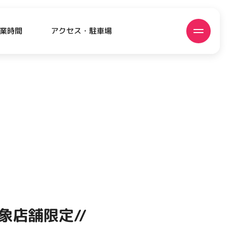
アクセス・駐車場
業時間
ATEST!
ピックアップニュース
象店舗限定//
EVENT
EVENT
EVENT
CAMPAIGN
CAMPAIGN