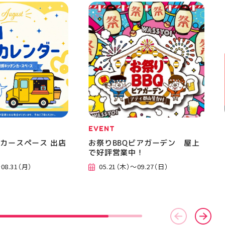
EVENT
カースペース 出店
お祭りBBQビアガーデン 屋上
で好評営業中！
08.31（月）
05.21（木）～09.27（日）