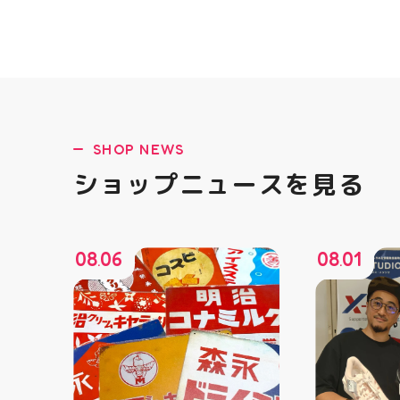
SHOP NEWS
ショップニュースを見る
08
06
08
01
.
.