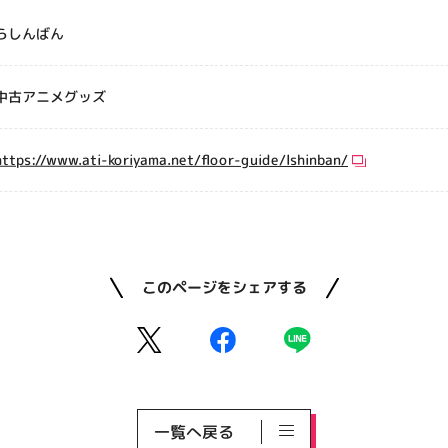
らしんばん
中古アニメグッズ
https://www.ati-koriyama.net/floor-guide/lshinban/
このページをシェアする
一覧へ戻る