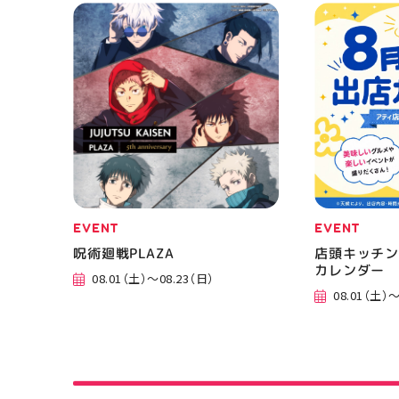
EVENT
EVENT
呪術廻戦PLAZA
店頭キッチン
カレンダー
08.01（土）～08.23（日）
08.01（土）～