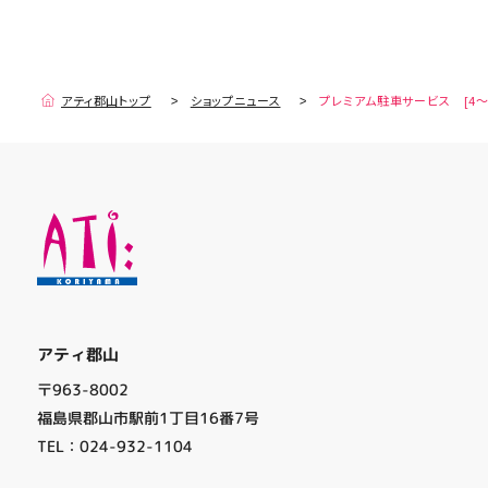
アティ郡山トップ
ショップニュース
プレミアム駐車サービス [4～
アティ郡山
〒963-8002
福島県郡山市駅前1丁目16番7号
TEL：024-932-1104