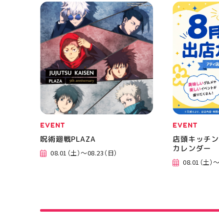
EVENT
EVENT
呪術廻戦PLAZA
店頭キッチン
カレンダー
08.01（土）～08.23（日）
08.01（土）～