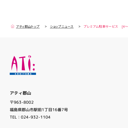
アティ郡山トップ
ショップニュース
プレミアム駐車サービス [4～
アティ郡山
〒963-8002
福島県郡山市駅前1丁目16番7号
TEL：024-932-1104