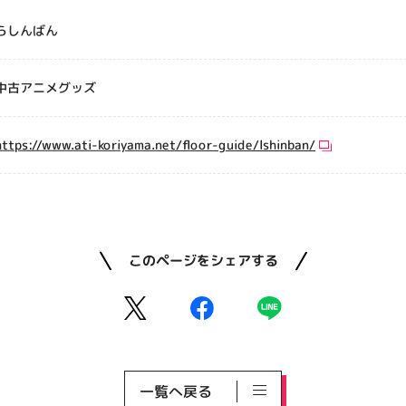
らしんばん
中古アニメグッズ
https://www.ati-koriyama.net/floor-guide/lshinban/
このページをシェアする
一覧へ戻る