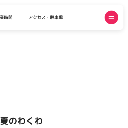
アクセス・駐車場
業時間
ATEST!
ピックアップニュース
初夏のわくわ
EVENT
EVENT
EVENT
CAMPAIGN
CAMPAIGN