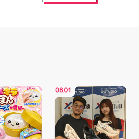
08
01
.