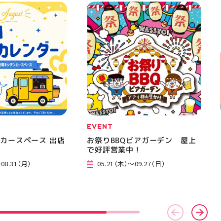
EVENT
カースペース 出店
お祭りBBQビアガーデン 屋上
で好評営業中！
08.31（月）
05.21（木）～09.27（日）