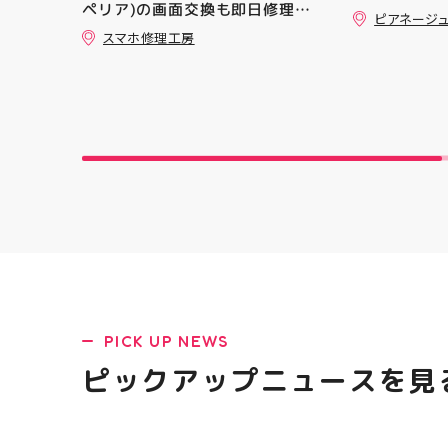
ペリア)の画面交換も即日修理対
ピアネージ
応😊💪
スマホ修理工房
PICK UP NEWS
ピックアップニュースを見