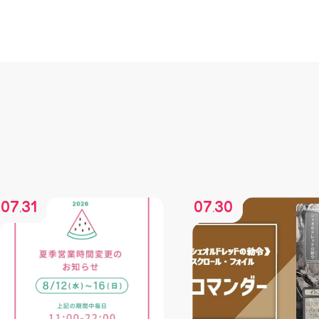
07
31
07
30
.
.