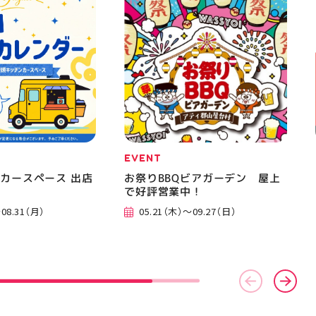
美少女図鑑 #照山楓
おでかけ #夏の思い出 #BBQ
EVENT
カースペース 出店
お祭りBBQビアガーデン 屋上
で好評営業中！
08.31（月）
05.21（木）～09.27（日）