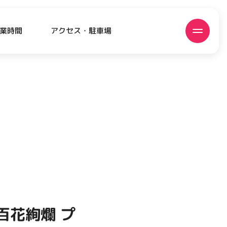
アクセス・駐車場
業時間
ATEST!
ピックアップニュース
百花絢爛 プ
EVENT
EVENT
EVENT
CAMPAIGN
CAMPAIGN