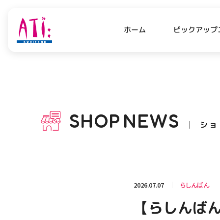
ピックアップ
ホーム
PICK UP NEWS
SHO
ピックアップニュース
ショッ
SHOP
NEWS
ショ
OPENING HOURS
AC
アクセ
営業時間
関連情報
2026.07.07
らしんばん
お知らせ
【らしんばん
お問い合わせ