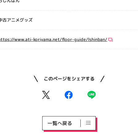
らしんばん
中古アニメグッズ
https://www.ati-koriyama.net/floor-guide/lshinban/
このページをシェアする
一覧へ戻る