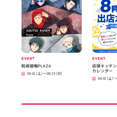
郡山 #福島
香 #ASICS
EVENT
EVENT
呪術廻戦PLAZA
店頭キッチン
カレンダー
08.01（土）～08.23（日）
08.01（土）～