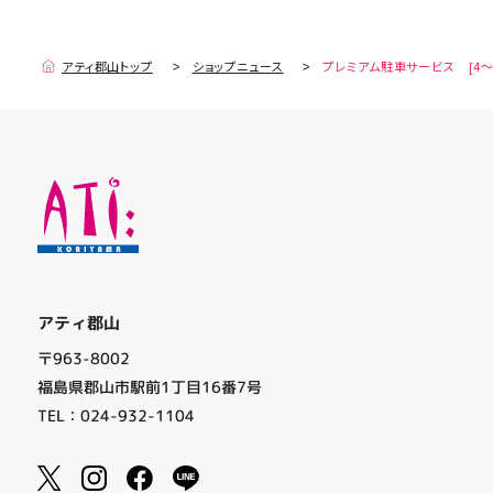
アティ郡山トップ
ショップニュース
プレミアム駐車サービス [4～
アティ郡山
〒963-8002
福島県郡山市駅前1丁目16番7号
TEL：024-932-1104