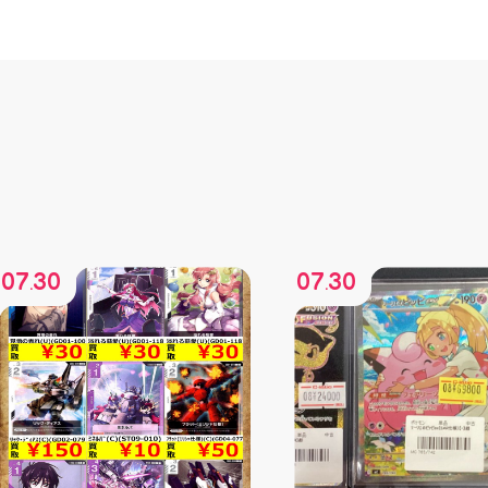
07
30
07
30
.
.