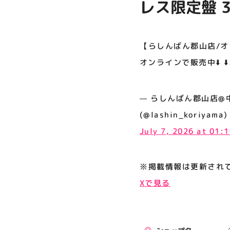
レス限定盤 
プライバシーポリシー
サイトポリシー
【らしんばん郡山店/オン
運営会社
オンラインで販売中⬇️ 
公式SNSフォローはこちら
— らしんばん郡山店@中古買
(@lashin_koriyama)
July 7, 2026 at 01:
※掲載情報は更新され
Xで見る