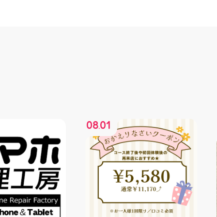
08
01
.