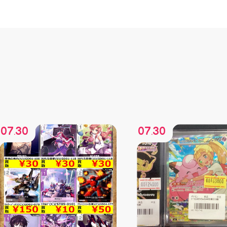
07
30
07
30
.
.