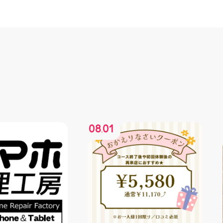
08
01
.