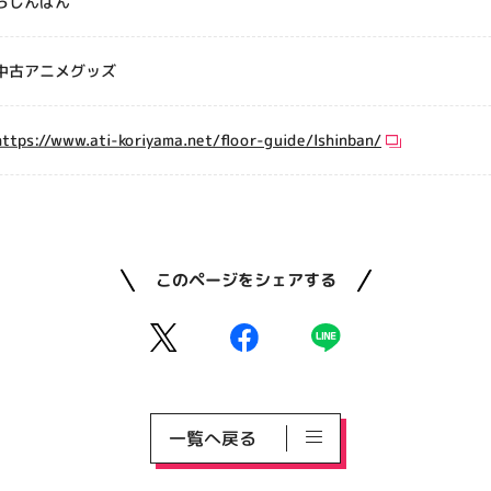
らしんばん
中古アニメグッズ
https://www.ati-koriyama.net/floor-guide/lshinban/
このページをシェアする
一覧へ戻る