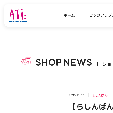
ピックアップ
ホーム
PICK UP NEWS
SHO
ピックアップニュース
ショッ
SHOP
NEWS
ショ
OPENING HOURS
AC
アクセ
営業時間
関連情報
2025.11.03
らしんばん
お知らせ
【らしんばん
お問い合わせ