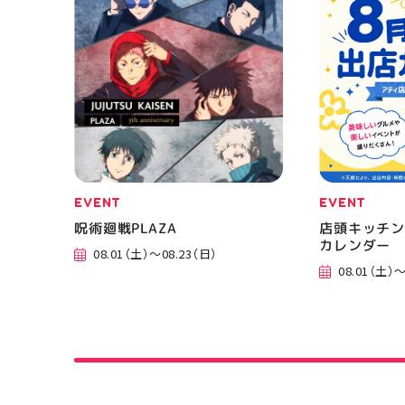
郡山 #福島
香 #ASICS
EVENT
EVENT
呪術廻戦PLAZA
店頭キッチン
カレンダー
08.01（土）～08.23（日）
08.01（土）～