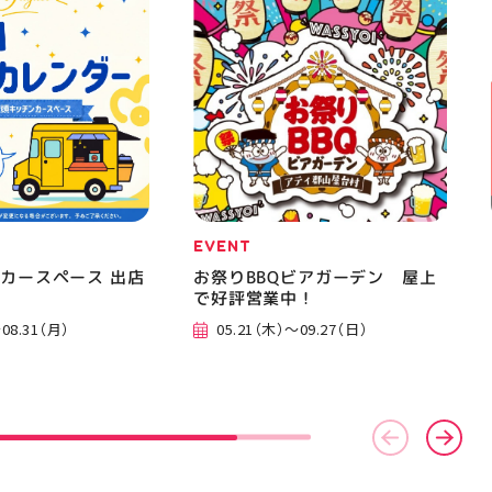
美少女図鑑 #照山楓
おでかけ #夏の思い出 #BBQ
EVENT
カースペース 出店
お祭りBBQビアガーデン 屋上
で好評営業中！
08.31（月）
05.21（木）～09.27（日）