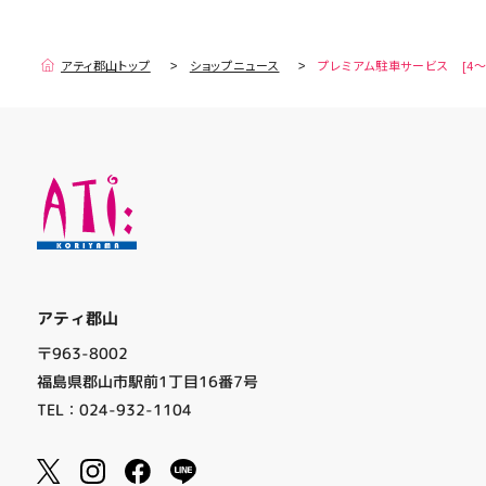
アティ郡山トップ
ショップニュース
プレミアム駐車サービス [4～
アティ郡山
〒963-8002
福島県郡山市駅前1丁目16番7号
TEL：024-932-1104