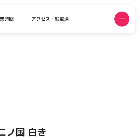
アクセス・駐車場
業時間
ATEST!
ピックアップニュース
二ノ国 白き
EVENT
EVENT
EVENT
CAMPAIGN
CAMPAIGN