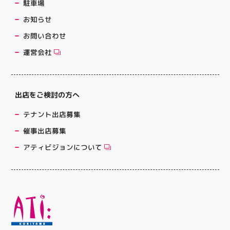
駐車場
お知らせ
お問い合わせ
運営会社
出店をご検討の方へ
テナント出店募集
催事出店募集
アティビジョンについて