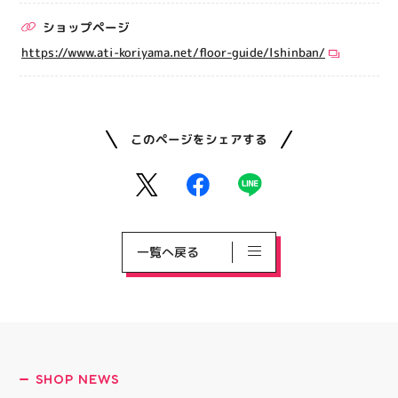
ショップページ
https://www.ati-koriyama.net/floor-guide/lshinban/
このページをシェアする
一覧へ戻る
SHOP NEWS