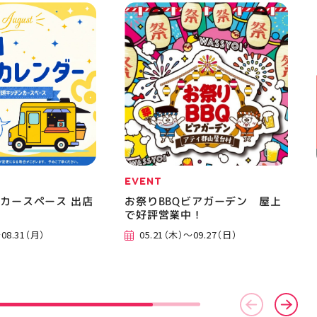
EVENT
カースペース 出店
お祭りBBQビアガーデン 屋上
で好評営業中！
08.31（月）
05.21（木）～09.27（日）