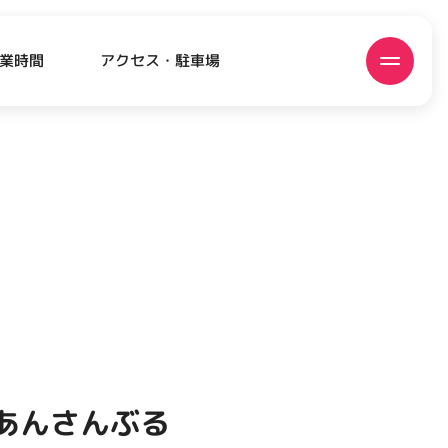
アクセス・駐車場
業時間
ATEST!
ピックアップニュース
あんさんぶる
EVENT
EVENT
EVENT
CAMPAIGN
CAMPAIGN