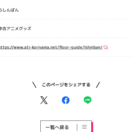
らしんばん
中古アニメグッズ
https://www.ati-koriyama.net/floor-guide/lshinban/
このページをシェアする
一覧へ戻る