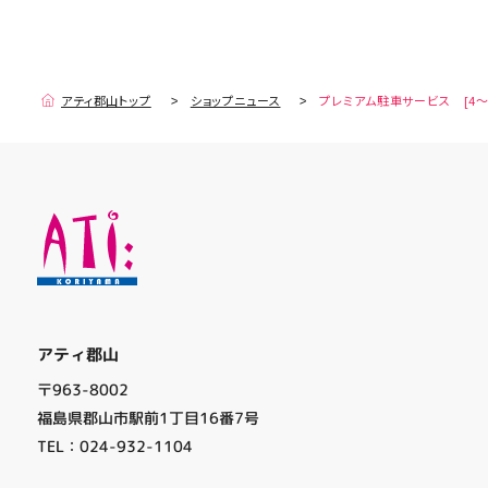
アティ郡山トップ
ショップニュース
プレミアム駐車サービス [4～
アティ郡山
〒963-8002
福島県郡山市駅前1丁目16番7号
TEL：024-932-1104