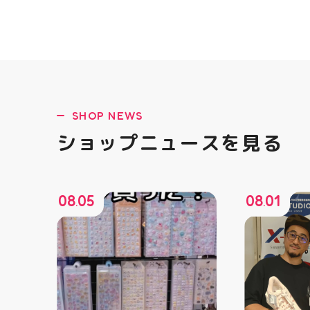
SHOP NEWS
ショップニュースを見る
08
05
08
01
.
.