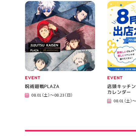
EVENT
EVENT
呪術廻戦PLAZA
店頭キッチン
カレンダー
08.01（土）～08.23（日）
08.01（土）～