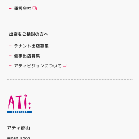
運営会社
出店をご検討の方へ
テナント出店募集
催事出店募集
アティビジョンについて
アティ郡山
〒963-8002