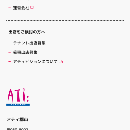
運営会社
出店をご検討の方へ
テナント出店募集
催事出店募集
アティビジョンについて
アティ郡山
〒963-8002