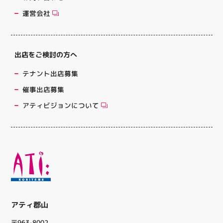
運営会社
出店をご検討の方へ
テナント出店募集
催事出店募集
アティビジョンについて
アティ郡山
〒963-8002