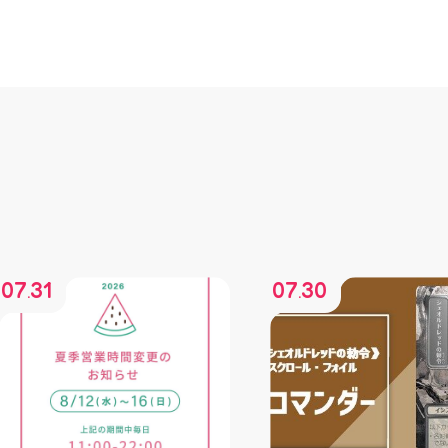
07
31
07
30
.
.