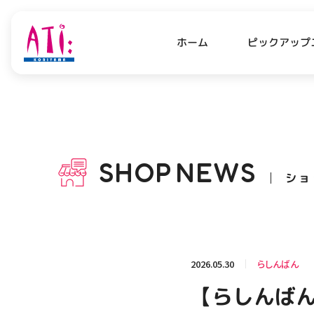
ピックアップ
ホーム
PICK UP NEWS
SHO
ピックアップニュース
ショッ
SHOP
NEWS
ショ
OPENING HOURS
AC
アクセ
営業時間
関連情報
2026.05.30
らしんばん
お知らせ
【らしんばん
お問い合わせ