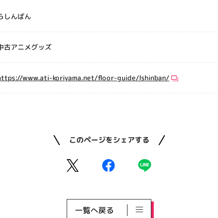
らしんばん
中古アニメグッズ
https://www.ati-koriyama.net/floor-guide/lshinban/
このページをシェアする
一覧へ戻る