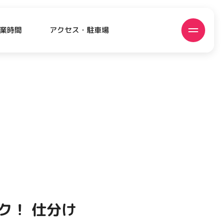
アクセス・駐車場
業時間
ATEST!
ピックアップニュース
ク！ 仕分け
EVENT
EVENT
EVENT
CAMPAIGN
CAMPAIGN