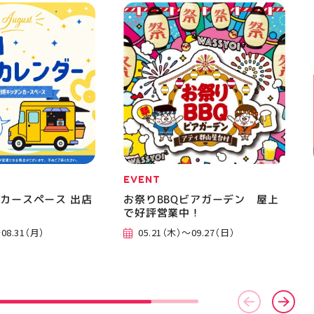
EVENT
カースペース 出店
お祭りBBQビアガーデン 屋上
で好評営業中！
08.31（月）
05.21（木）～09.27（日）