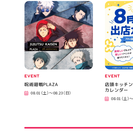
EVENT
EVENT
呪術廻戦PLAZA
店頭キッチン
カレンダー
08.01（土）～08.23（日）
08.01（土）～