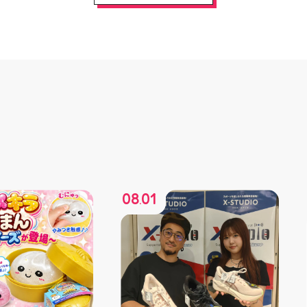
08
01
.