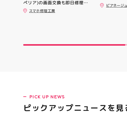
ペリア)の画面交換も即日修理対
ピアネージ
応😊💪
スマホ修理工房
PICK UP NEWS
ピックアップニュースを見