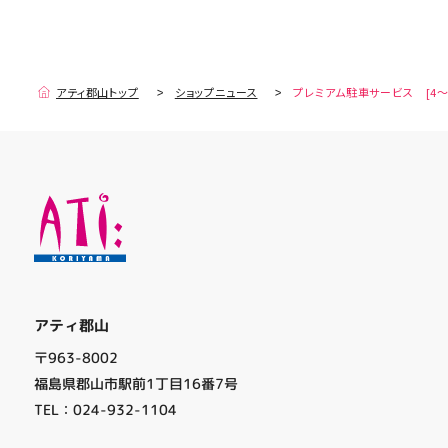
アティ郡山トップ
ショップニュース
プレミアム駐車サービス [4～
アティ郡山
〒963-8002
福島県郡山市駅前1丁目16番7号
TEL：024-932-1104