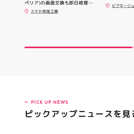
ペリア)の画面交換も即日修理対
ピアネージ
応😊💪
スマホ修理工房
PICK UP NEWS
ピックアップニュースを見