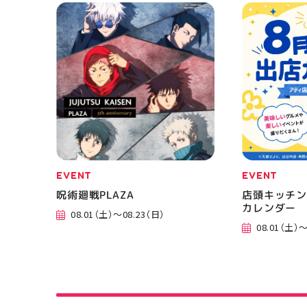
EVENT
EVENT
呪術廻戦PLAZA
店頭キッチン
カレンダー
08.01（土）～08.23（日）
08.01（土）～