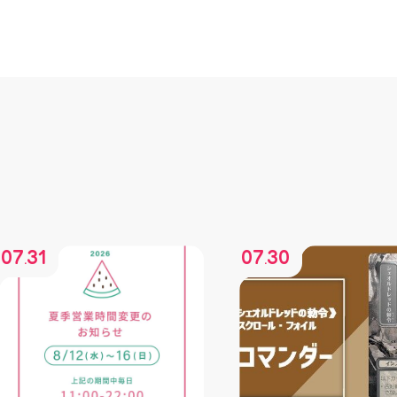
07
31
07
30
.
.