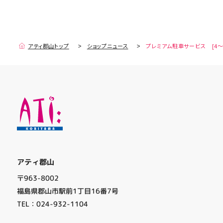
アティ郡山トップ
ショップニュース
プレミアム駐車サービス [4～
アティ郡山
〒963-8002
福島県郡山市駅前1丁目16番7号
TEL：024-932-1104