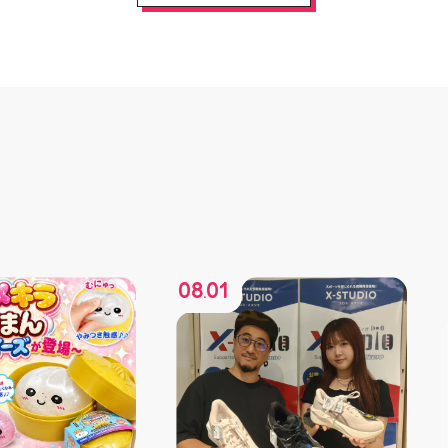
08
01
.