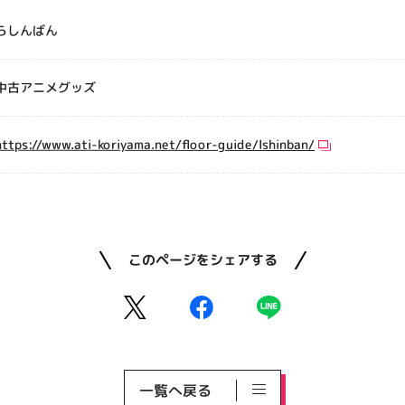
らしんばん
中古アニメグッズ
https://www.ati-koriyama.net/floor-guide/lshinban/
このページをシェアする
一覧へ戻る