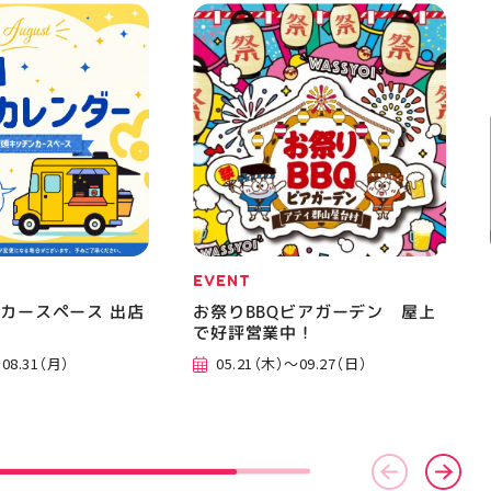
EVENT
カースペース 出店
お祭りBBQビアガーデン 屋上
で好評営業中！
08.31（月）
05.21（木）～09.27（日）