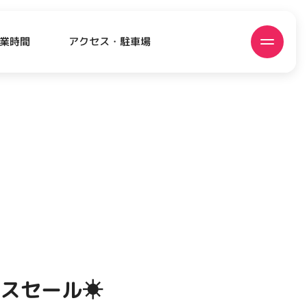
アクセス・駐車場
業時間
ATEST!
ピックアップニュース
ナスセール☀
EVENT
EVENT
EVENT
CAMPAIGN
CAMPAIGN