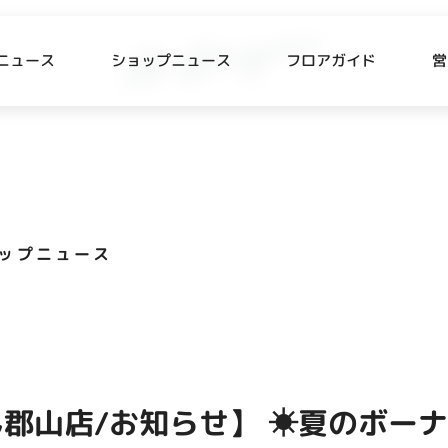
ニュース
ショップニュース
フロアガイド
営
L
P NEWS
FLOOR GUIDE
プニュース
フロアガイド
ップニュース
CESS
RECRUIT
ス・駐車場
スタッフ募集
出店をご検討の方へ
テナント出店募集
郡山店/お知らせ】 ☀夏のボー
催事出店募集