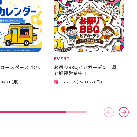
EVENT
カースペース 出店
お祭りBBQビアガーデン 屋上
で好評営業中！
08.31（月）
05.21（木）～09.27（日）