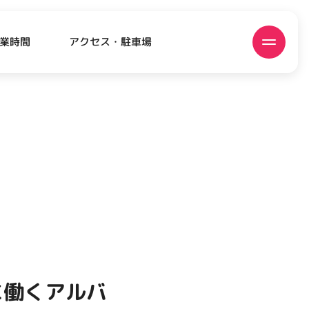
アクセス・駐車場
業時間
ATEST!
ピックアップニュース
に働くアルバ
EVENT
EVENT
EVENT
CAMPAIGN
CAMPAIGN