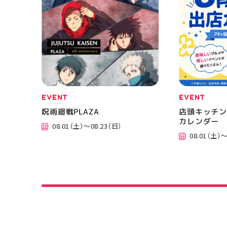
EVENT
EVENT
呪術廻戦PLAZA
店頭キッチン
カレンダー
08.01（土）～08.23（日）
08.01（土）～