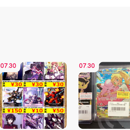
07
30
07
30
.
.