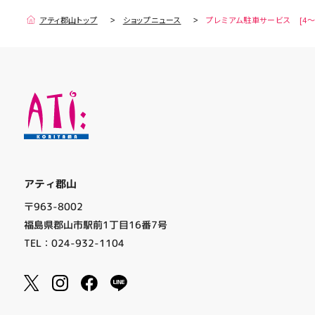
アティ郡山トップ
ショップニュース
プレミアム駐車サービス [4～
アティ郡山
〒963-8002
福島県郡山市駅前1丁目16番7号
TEL：024-932-1104