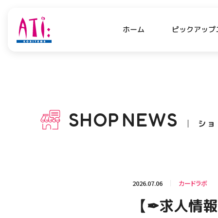
ピックアップ
ホーム
PICK UP NEWS
SHO
ピックアップニュース
ショッ
SHOP
NEWS
ショ
OPENING HOURS
AC
アクセ
営業時間
関連情報
2026.07.06
カードラボ
お知らせ
【✒求人情報
お問い合わせ