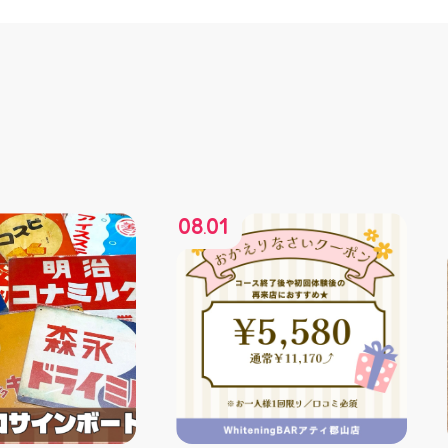
08
01
.