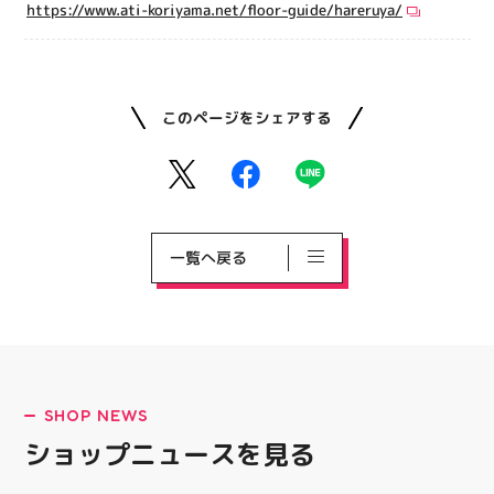
https://www.ati-koriyama.net/floor-guide/hareruya/
このページをシェアする
一覧へ戻る
SHOP NEWS
ショップニュースを見る